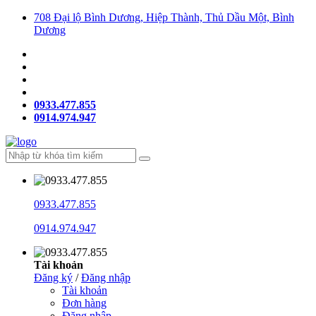
708 Đại lộ Bình Dương, Hiệp Thành, Thủ Dầu Một, Bình
Dương
0933.477.855
0914.974.947
0933.477.855
0914.974.947
Tài khoản
Đăng ký
/
Đăng nhập
Tài khoản
Đơn hàng
Đăng nhập