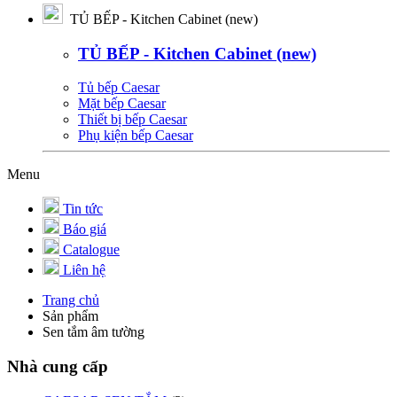
TỦ BẾP - Kitchen Cabinet (new)
TỦ BẾP - Kitchen Cabinet (new)
Tủ bếp Caesar
Mặt bếp Caesar
Thiết bị bếp Caesar
Phụ kiện bếp Caesar
Menu
Tin tức
Báo giá
Catalogue
Liên hệ
Trang chủ
Sản phẩm
Sen tắm âm tường
Nhà cung cấp