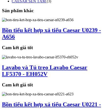
CAESAR SEN TẮM
(3)
Sản phẩm khác
Bồn tiểu kết hợp xả tiểu Caesar U0239 -
A656
Cam kết giá tốt
Lavabo và Tủ treo Lavabo Caesar
LF5370 - EH052V
Cam kết giá tốt
Bồn tiểu kết hợp xả tiểu Caesar U0221 -