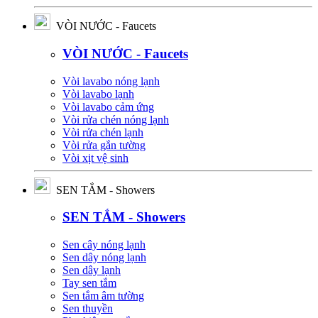
VÒI NƯỚC - Faucets
VÒI NƯỚC - Faucets
Vòi lavabo nóng lạnh
Vòi lavabo lạnh
Vòi lavabo cảm ứng
Vòi rửa chén nóng lạnh
Vòi rửa chén lạnh
Vòi rửa gắn tường
Vòi xịt vệ sinh
SEN TẮM - Showers
SEN TẮM - Showers
Sen cây nóng lạnh
Sen dây nóng lạnh
Sen dây lạnh
Tay sen tắm
Sen tắm âm tường
Sen thuyền